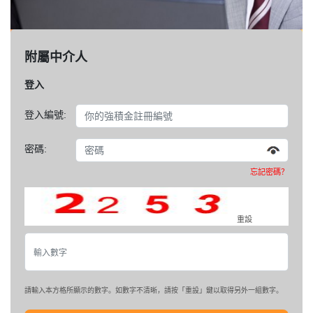
附屬中介人
登入
登入編號:
密碼:
忘記密碼？
重設
請輸入本方格所顯示的數字。如數字不清晰，請按「重設」鍵以取得另外一組數字。