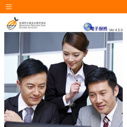
Ver 4.5.0